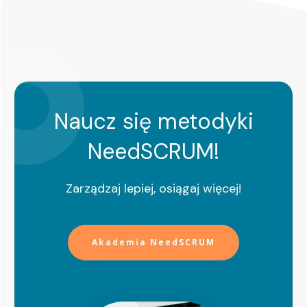
Naucz się metodyki
NeedSCRUM!
Zarządzaj lepiej, osiągaj więcej!
Akademia NeedSCRUM