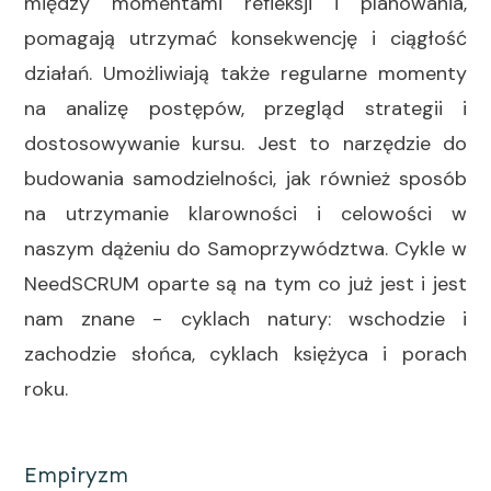
między momentami refleksji i planowania,
pomagają utrzymać konsekwencję i ciągłość
działań. Umożliwiają także regularne momenty
na analizę postępów, przegląd strategii i
dostosowywanie kursu. Jest to narzędzie do
budowania samodzielności, jak również sposób
na utrzymanie klarowności i celowości w
naszym dążeniu do Samoprzywództwa. Cykle w
NeedSCRUM oparte są na tym co już jest i jest
nam znane - cyklach natury: wschodzie i
zachodzie słońca, cyklach księżyca i porach
roku.
Empiryzm