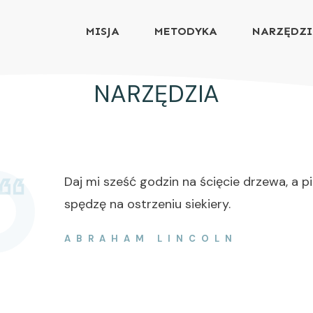
MISJA
METODYKA
NARZĘDZ
NARZĘDZIA
Daj mi sześć godzin na ścięcie drzewa, a p
spędzę na ostrzeniu siekiery.
ABRAHAM LINCOLN