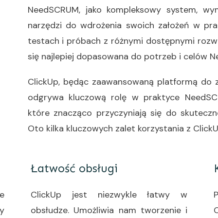
NeedSCRUM, jako kompleksowy system, wym
narzędzi do wdrożenia swoich założeń w pra
testach i próbach z różnymi dostępnymi rozwią
się najlepiej dopasowana do potrzeb i celów
ClickUp, będąc zaawansowaną platformą do za
odgrywa kluczową rolę w praktyce NeedSCRU
które znacząco przyczyniają się do skuteczn
Oto kilka kluczowych zalet korzystania z Cli
Łatwość obsługi
e
ClickUp jest niezwykle łatwy w
y
obsłudze. Umożliwia nam tworzenie i