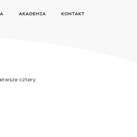
IA
AKADEMIA
KONTAKT
ierwsze cztery