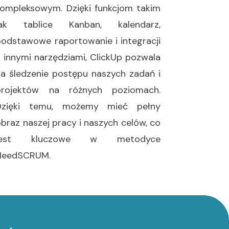
kompleksowym. Dzięki funkcjom takim
jak tablice Kanban, kalendarz,
podstawowe raportowanie i integracji
z innymi narzędziami, ClickUp pozwala
na śledzenie postępu naszych zadań i
projektów na różnych poziomach.
Dzięki temu, możemy mieć pełny
braz naszej pracy i naszych celów, co
jest kluczowe w metodyce
NeedSCRUM.