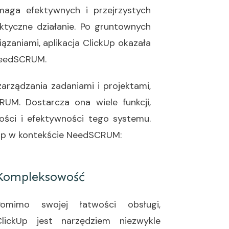
aga efektywnych i przejrzystych
ktyczne działanie. Po gruntownych
zaniami, aplikacja ClickUp okazała
 NeedSCRUM.
rządzania zadaniami i projektami,
M. Dostarcza ona wiele funkcji,
ości i efektywności tego systemu.
ckUp w kontekście NeedSCRUM:
Kompleksowość
Pomimo swojej łatwości obsługi,
ClickUp jest narzędziem niezwykle